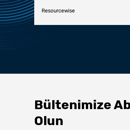
Resourcewise
Bültenimize A
Olun