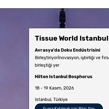
Tissue World Istanbul
Avrasya'da Doku Endüstrisini
Birleştiriyorİnovasyon, işbirliği ve fırs
birleştiği yer
Hilton Istanbul Bosphorus
18 - 19 Kasım, 2026
Istanbul, Türkiye
Fuara Katılmak için Bilgi Alın