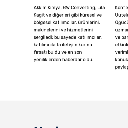
Akkim Kimya, BW Converting, Lila
Konfe
Kagit ve diğerleri gibi küresel ve
Uutel
bölgesel katılımcılar, ürünlerini,
Öğücü 
makinelerini ve hizmetlerini
uzmanl
sergiledi; bu sayede katılımcılar,
ve pa
katılımcılarla iletişim kurma
etkinl
fırsatı buldu ve en son
veriml
yeniliklerden haberdar oldu.
konula
paylaş