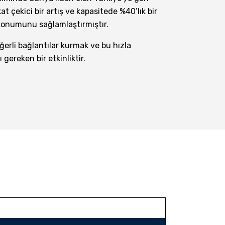
 çekici bir artış ve kapasitede %40’lık bir
konumunu sağlamlaştırmıştır.
eğerli bağlantılar kurmak ve bu hızla
gereken bir etkinliktir.