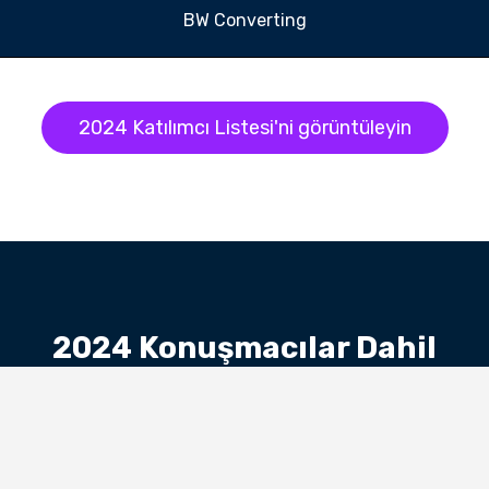
BW Converting
2024 Katılımcı Listesi'ni görüntüleyin
2024 Konuşmacılar Dahil