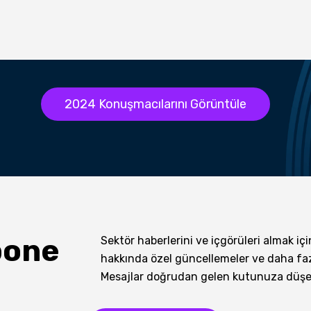
2024 Konuşmacılarını Görüntüle
bone
Sektör haberlerini ve içgörüleri almak içi
hakkında özel güncellemeler ve daha faz
Mesajlar doğrudan gelen kutunuza düşec