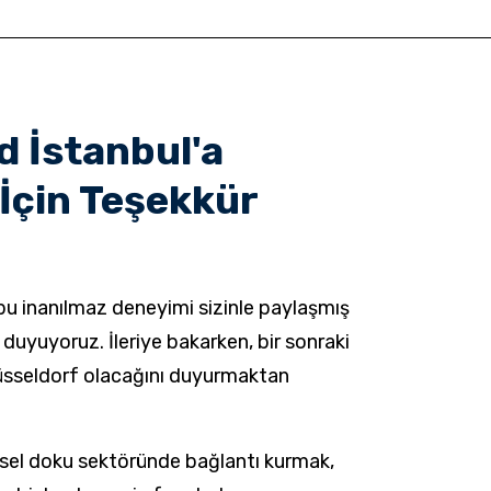
d İstanbul'a
 İçin Teşekkür
bu inanılmaz deneyimi sizinle paylaşmış
uyuyoruz. İleriye bakarken, bir sonraki
üsseldorf olacağını duyurmaktan
resel doku sektöründe bağlantı kurmak,