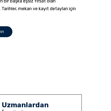
bir başka eşsiz fırsat olan
 Tarihler, mekan ve kayıt detayları için
lın
Uzmanlardan