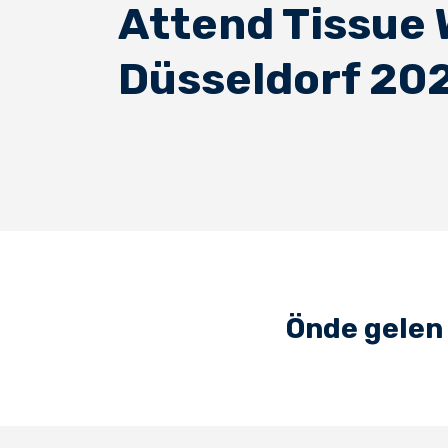
Attend Tissue 
Düsseldorf 20
Önde gelen 