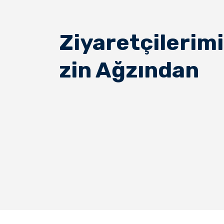
Ziyaretçilerimi
zin Ağzından