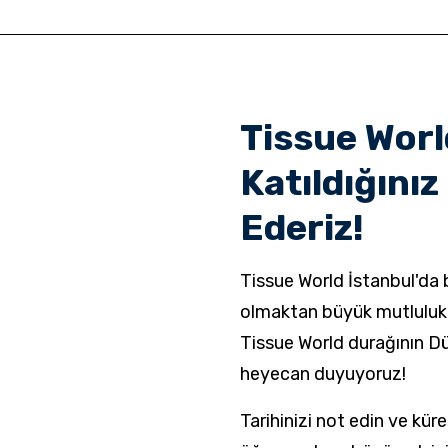
Tissue Worl
Katıldığınız
Ederiz!
Tissue World İstanbul'da 
olmaktan büyük mutluluk d
Tissue World durağının D
heyecan duyuyoruz!
Tarihinizi not edin ve kü