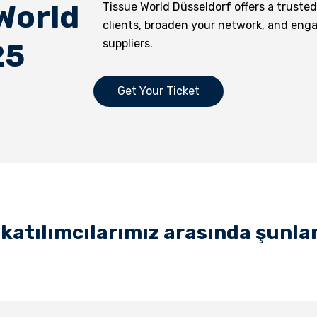
World
Tissue World Düsseldorf offers a truste
clients, broaden your network, and enga
suppliers.
25
Get Your Ticket
katılımcılarımız arasında şunlar y