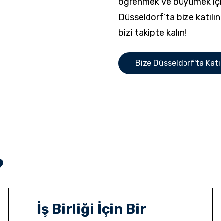
öğrenmek ve büyümek için 
Düsseldorf’ta bize katılın.
bizi takipte kalın!
Bize Düsseldorf'ta Katı
?
İş Birliği İçin Bir