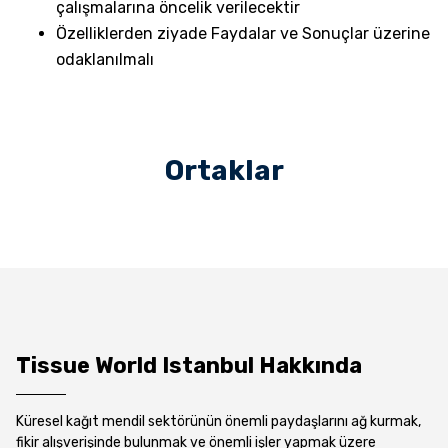
çalışmalarına öncelik verilecektir
Özelliklerden ziyade Faydalar ve Sonuçlar üzerine
odaklanılmalı
Ortaklar
Tissue World Istanbul Hakkında
Küresel kağıt mendil sektörünün önemli paydaşlarını ağ kurmak,
fikir alışverişinde bulunmak ve önemli işler yapmak üzere