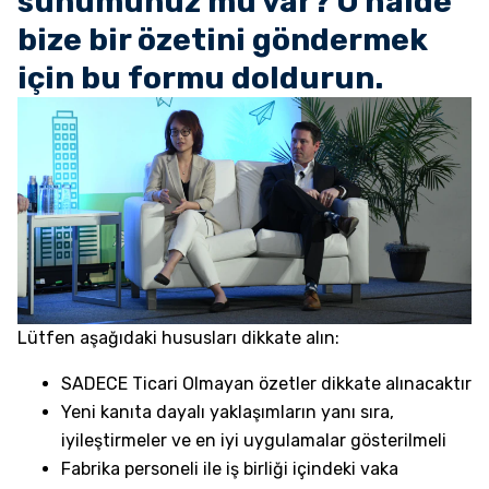
sunumunuz mu var? O halde
bize bir özetini göndermek
için bu formu doldurun.
Lütfen aşağıdaki hususları dikkate alın:
SADECE Ticari Olmayan özetler dikkate alınacaktır
Yeni kanıta dayalı yaklaşımların yanı sıra,
iyileştirmeler ve en iyi uygulamalar gösterilmeli
Fabrika personeli ile iş birliği içindeki vaka